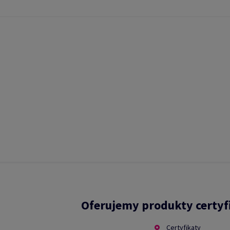
Oferujemy produkty certy
Certyfikaty