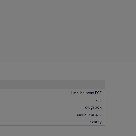
bezdrzewny ECF
285
długi bok
cienkie prążki
czarny