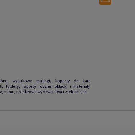
ubne, wyjątkowe mailingi, koperty do kart
, foldery, raporty roczne, okładki i materiały
, menu, prestiżowe wydawnictwa i wiele innych.