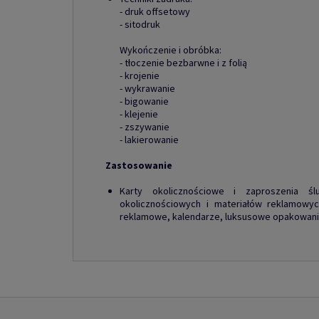
- druk offsetowy
- sitodruk
Wykończenie i obróbka:
- tłoczenie bezbarwne i z folią
- krojenie
- wykrawanie
- bigowanie
- klejenie
- zszywanie
- lakierowanie
Zastosowanie
Karty okolicznościowe i zaproszenia śl
okolicznościowych i materiałów reklamowych
reklamowe, kalendarze, luksusowe opakowania