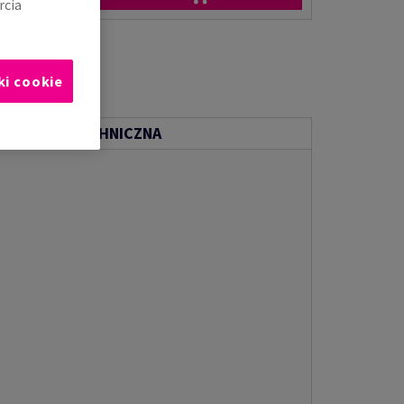
rcia
ki cookie
ENTACJA TECHNICZNA