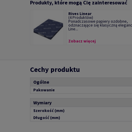
Produkty, które mogą Cię zainteresować
Rives Linear
(4 Produktów)
Ponadczasowe papiery ozdobne,
odznaczające się klasyczną eleganc
Line...
Zobacz więcej
Cechy produktu
Ogólne
Pakowanie
Wymiary
Szerokość (mm)
Długość (mm)